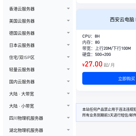
香港云服务器
西安云电脑 
美国云服务器
德国云服务器
CPU：8H
内存：8G
日本云服务器
带宽：上行20M/下行100M
硬盘：50G+20G
住宅/双ISP区
27.00
¥
起/ 月
轻量云服务器
立即购买
国内云服务器
大陆 · 大带宽
大陆 · 小带宽
本站任何产品禁止用于违法违规
所有业务到期前3天进行短信/邮
四川物理机服务器
湖北物理机服务器