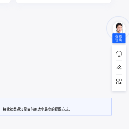
在线
咨询
接收续费通知是目前到达率最高的提醒方式。