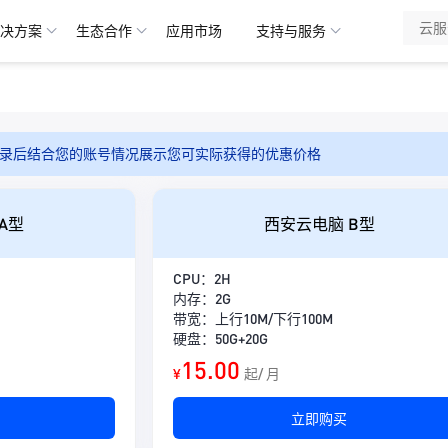
决方案
生态合作
应用市场
支持与服务
录后结合您的账号情况展示您可实际获得的优惠价格
A型
西安云电脑 B型
CPU：2H
内存：2G
带宽：上行10M/下行100M
硬盘：50G+20G
15.00
¥
起/ 月
立即购买