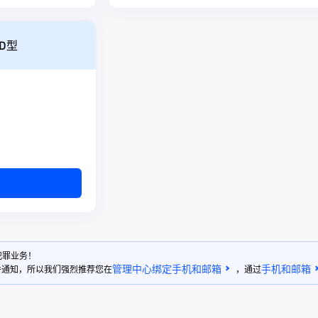
D型
犯罪业务！
管理中心绑定手机和邮箱
手机和邮箱
件通知，所以我们强烈推荐您在
，通过