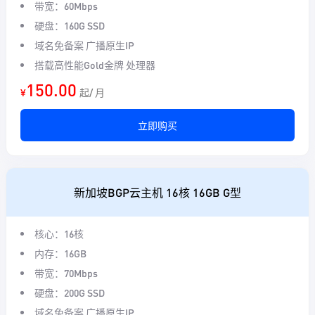
带宽：60Mbps
硬盘：160G SSD
域名免备案 广播原生IP
搭载高性能Gold金牌 处理器
150.00
¥
起/ 月
立即购买
新加坡BGP云主机 16核 16GB G型
核心：16核
内存：16GB
带宽：70Mbps
硬盘：200G SSD
域名免备案 广播原生IP