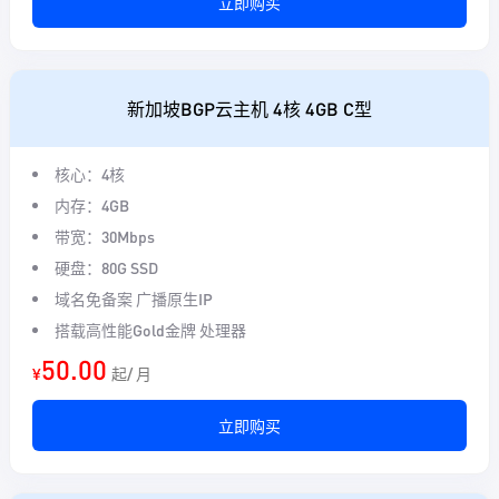
立即购买
新加坡BGP云主机 4核 4GB C型
核心：4核
内存：4GB
带宽：30Mbps
硬盘：80G SSD
域名免备案 广播原生IP
搭载高性能Gold金牌 处理器
50.00
¥
起/ 月
立即购买