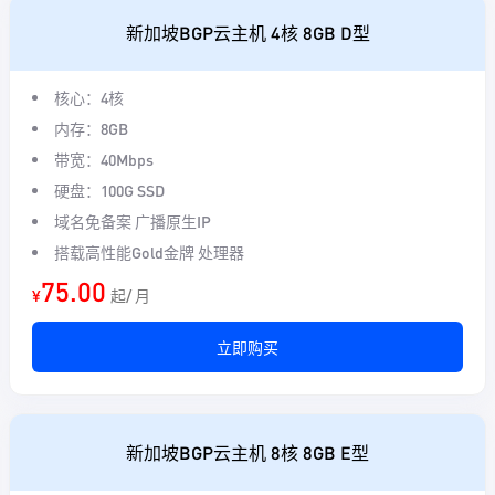
新加坡BGP云主机 4核 8GB D型
核心：4核
内存：8GB
带宽：40Mbps
硬盘：100G SSD
域名免备案 广播原生IP
搭载高性能Gold金牌 处理器
75.00
¥
起/ 月
立即购买
新加坡BGP云主机 8核 8GB E型