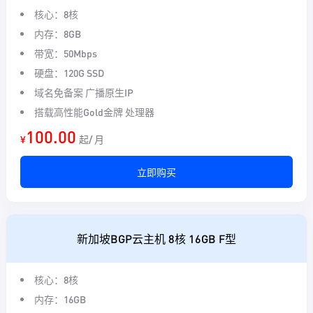
核心：8核
内存：8GB
带宽：50Mbps
硬盘：120G SSD
域名免备案 广播原生IP
搭载高性能Gold金牌 处理器
100.00
¥
起/ 月
立即购买
新加坡BGP云主机 8核 16GB F型
核心：8核
内存：16GB