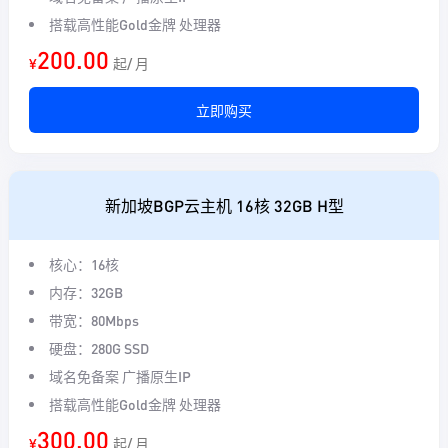
搭载高性能Gold金牌 处理器
200.00
¥
起/ 月
立即购买
新加坡BGP云主机 16核 32GB H型
核心：16核
内存：32GB
带宽：80Mbps
硬盘：280G SSD
域名免备案 广播原生IP
搭载高性能Gold金牌 处理器
300.00
¥
起/ 月