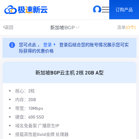
订购产品
新加坡BGP
返回
清单
(0个)
您可点此 ，
登录
登录后结合您的账号情况展示您可实
际获得的优惠价格
新加坡BGP云主机 2核 2GB A型
核心：2核
内存：2GB
带宽：10Mbps
硬盘：60G SSD
域名免备案 广播原生IP
搭载高性能Gold金牌 处理器