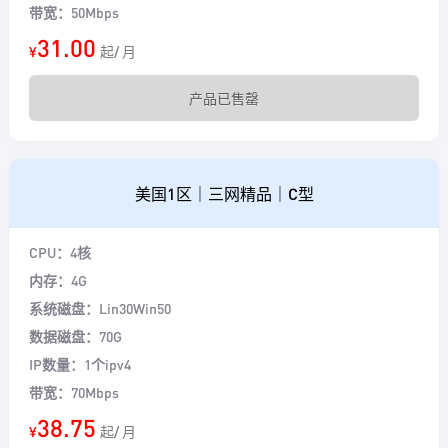
带宽：50Mbps
31.00
¥
起/ 月
产品已售罄
美国1区｜三网精品｜C型
CPU：4核
内存：4G
系统磁盘：Lin30Win50
数据磁盘：70G
IP数量：1个ipv4
带宽：70Mbps
38.75
¥
起/ 月