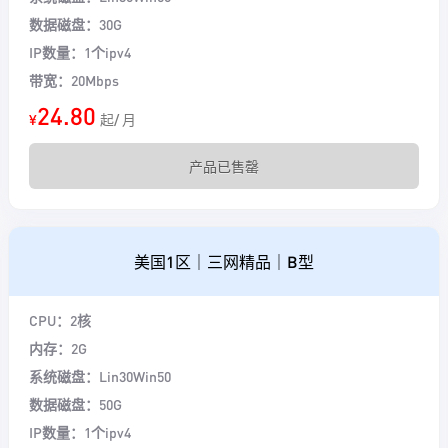
数据磁盘：30G
IP数量：1个ipv4
带宽：20Mbps
24.80
¥
起/ 月
产品已售罄
美国1区｜三网精品｜B型
CPU：2核
内存：2G
系统磁盘：Lin30Win50
数据磁盘：50G
IP数量：1个ipv4