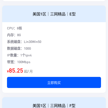
美国1区｜三网精品｜E型
CPU：8核
内存：8G
系统磁盘：Lin30Win50
数据磁盘：100G
IP数量：1个ipv4
带宽：100Mbps
85.25
¥
起/ 月
立即购买
美国1区｜三网精品｜F型