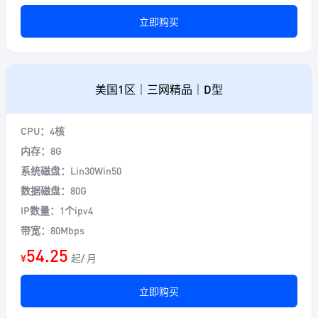
立即购买
美国1区｜三网精品｜D型
CPU：4核
内存：8G
系统磁盘：Lin30Win50
数据磁盘：80G
IP数量：1个ipv4
带宽：80Mbps
54.25
¥
起/ 月
立即购买