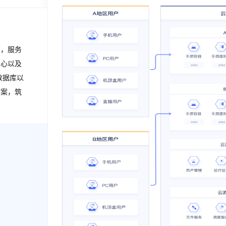
营，服务
中心以及
数据库以
方案，筑