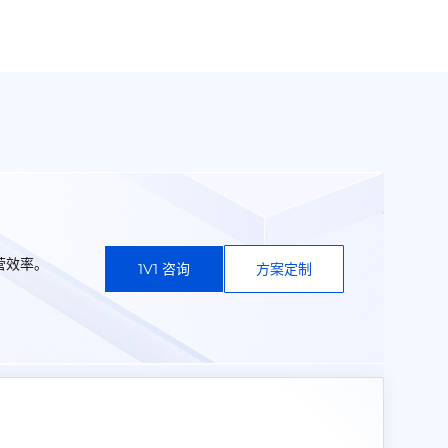
营效率。
1V1 咨询
方案定制