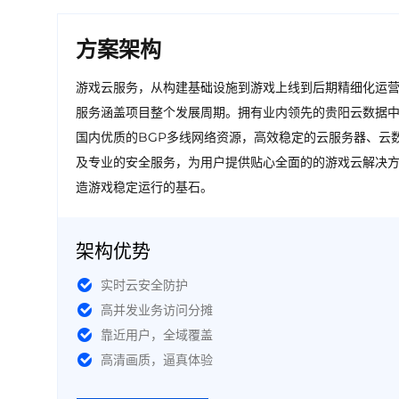
方案架构
游戏云服务，从构建基础设施到游戏上线到后期精细化运
服务涵盖项目整个发展周期。拥有业内领先的贵阳云数据
国内优质的BGP多线网络资源，高效稳定的云服务器、云
及专业的安全服务，为用户提供贴心全面的的游戏云解决
造游戏稳定运行的基石。
架构优势
实时云安全防护
高并发业务访问分摊
靠近用户，全域覆盖
高清画质，逼真体验