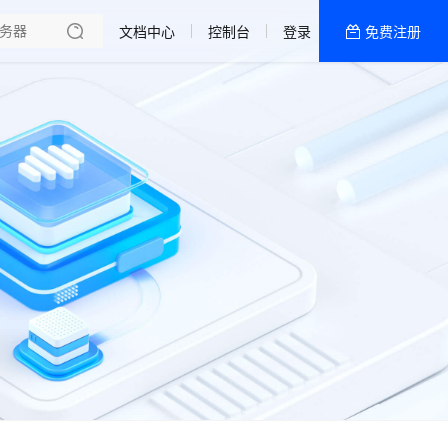
文档中心
控制台
登录
免费注册
全部产品
新闻资讯
帮助文档
热销推荐
一区 · 精品网
二区 · 精品20M
五区 · 精品大带宽
四区 · 精品大带宽
三区 · 精品20M
一区 · 精品20M