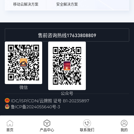
移动云解决方案
安全解决方案
17633808809
售前咨询热线
微信
公众号
IDC/ISP/CDN/云牌照 证号 B1-20235897
鲁ICP备2024055640号-3
首页
产品中心
联系我们
我的