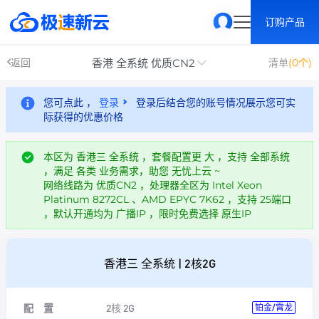
订购产品
香港 全系统 优质CN2
返回
清单
(0个)
您可点此 ，
登录
登录后结合您的账号情况展示您可实
际获得的优惠价格
本区为 香港三 全系统 ，套餐配置更 大 ，支持 全部系统
，满足 各类 业务需求，助您 无忧上云 ~
网络线路为 优质CN2 ，处理器全区为 Intel Xeon
Platinum 8272CL 、AMD EPYC 7K62 ，支持 25端口
，默认开通均为 广播IP ，限时免费选择 原生IP
香港三 全系统 | 2核2G
配 置
2核 2G
铂金/霄龙