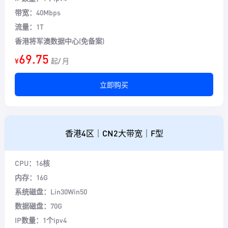
带宽：40Mbps
流量：1T
香港将军澳数据中心(免备案)
69.75
¥
起/ 月
立即购买
香港4区｜CN2大带宽｜F型
CPU：16核
内存：16G
系统磁盘：Lin30Win50
数据磁盘：70G
IP数量：1个ipv4