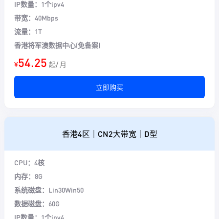
IP数量：1个ipv4
带宽：40Mbps
流量：1T
香港将军澳数据中心(免备案)
54.25
¥
起/ 月
立即购买
香港4区｜CN2大带宽｜D型
CPU：4核
内存：8G
系统磁盘：Lin30Win50
数据磁盘：60G
IP数量：1个ipv4