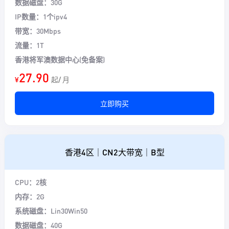
数据磁盘：30G
IP数量：1个ipv4
带宽：30Mbps
流量：1T
香港将军澳数据中心(免备案)
27.90
¥
起/ 月
立即购买
香港4区｜CN2大带宽｜B型
CPU：2核
内存：2G
系统磁盘：Lin30Win50
数据磁盘：40G