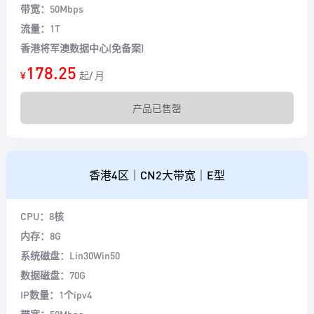
带宽：50Mbps
流量：1T
香港将军澳数据中心(免备案)
178.25
¥
起/ 月
产品已售罄
香港4区｜CN2大带宽｜E型
CPU：8核
内存：8G
系统磁盘：Lin30Win50
数据磁盘：70G
IP数量：1个ipv4