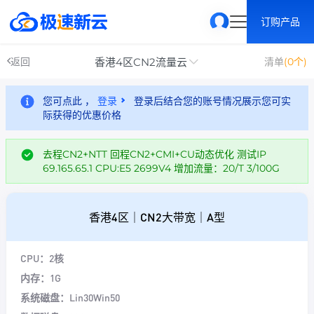
订购产品
香港4区CN2流量云
返回
清单
(0个)
您可点此 ，
登录
登录后结合您的账号情况展示您可实
际获得的优惠价格
去程CN2+NTT 回程CN2+CMI+CU动态优化 测试IP
69.165.65.1 CPU:E5 2699V4 增加流量：20/T 3/100G
香港4区｜CN2大带宽｜A型
CPU：2核
内存：1G
系统磁盘：Lin30Win50