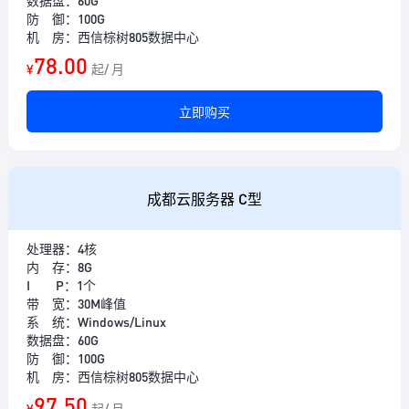
数据盘：60G
防 御：100G
机 房：西信棕树805数据中心
78.00
¥
起/ 月
立即购买
成都云服务器 C型
处理器：4核
内 存：8G
I P：1个
带 宽：30M峰值
系 统：Windows/Linux
数据盘：60G
防 御：100G
机 房：西信棕树805数据中心
97.50
¥
起/ 月