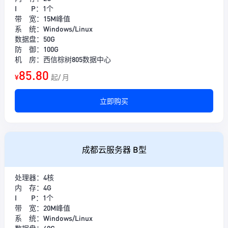
I P：1个
带 宽：15M峰值
系 统：Windows/Linux
数据盘：50G
防 御：100G
机 房：西信棕树805数据中心
85.80
¥
起/ 月
立即购买
成都云服务器 B型
处理器：4核
内 存：4G
I P：1个
带 宽：20M峰值
系 统：Windows/Linux