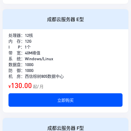
成都云服务器 E型
处理器：12核
内 存：12G
I P：1个
带 宽：40M峰值
系 统：Windows/Linux
数据盘：100G
防 御：100G
机 房：西信棕树805数据中心
130.00
¥
起/ 月
立即购买
成都云服务器 F型