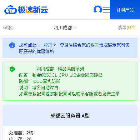
订购产品
四川成都
返回
清单
(0个)
您可点此 ，
登录
登录后结合您的账号情况展示您可实
际获得的优惠价格
四川成都 · 精品高防系列
配置：铂金8259CL CPU U.2企业固态硬盘
防御：100G真实防御
说明：域名自动过白
如需更多配置或定制配置可以联系客服或者发送工单
成都云服务器 A型
处理器：2核
内 存：2G