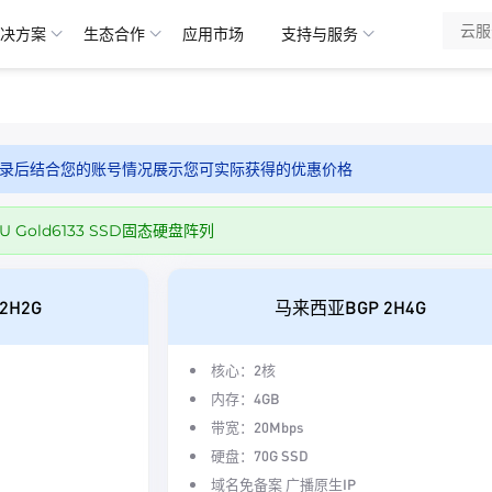
决方案
生态合作
应用市场
支持与服务
录后结合您的账号情况展示您可实际获得的优惠价格
 CPU Gold6133 SSD固态硬盘阵列
2H2G
马来西亚BGP 2H4G
核心：2核
内存：4GB
带宽：20Mbps
硬盘：70G SSD
域名免备案 广播原生IP