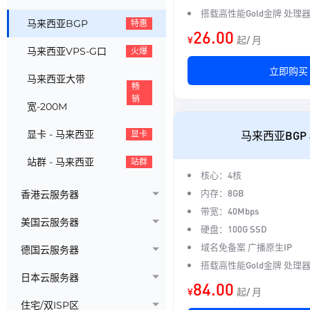
搭载高性能Gold金牌 处理
马来西亚BGP
特惠
26.00
¥
起/ 月
马来西亚VPS-G口
火爆
立即购买
马来西亚大带
畅
销
宽-200M
显卡 - 马来西亚
马来西亚BGP 
显卡
站群 - 马来西亚
站群
核心：4核
内存：8GB
香港云服务器
带宽：40Mbps
美国云服务器
硬盘：100G SSD
域名免备案 广播原生IP
德国云服务器
搭载高性能Gold金牌 处理
日本云服务器
84.00
¥
起/ 月
住宅/双ISP区