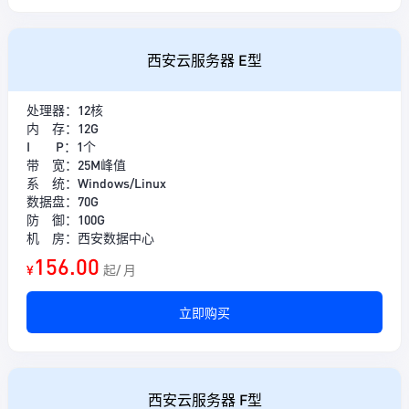
西安云服务器 E型
处理器：12核
内 存：12G
I P：1个
带 宽：25M峰值
系 统：Windows/Linux
数据盘：70G
防 御：100G
机 房：西安数据中心
156.00
¥
起/ 月
立即购买
西安云服务器 F型