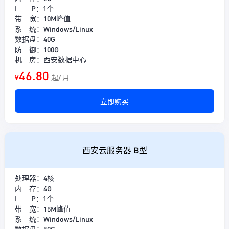
I P：1个
带 宽：10M峰值
系 统：Windows/Linux
数据盘：40G
防 御：100G
机 房：西安数据中心
46.80
¥
起/ 月
立即购买
西安云服务器 B型
处理器：4核
内 存：4G
I P：1个
带 宽：15M峰值
系 统：Windows/Linux