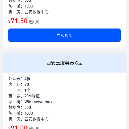
数据盘：50G
防 御：100G
机 房：西安数据中心
71.50
¥
起/ 月
立即购买
西安云服务器 C型
处理器：4核
内 存：8G
I P：1个
带 宽：20M峰值
系 统：Windows/Linux
数据盘：50G
防 御：100G
机 房：西安数据中心
91.00
¥
起/ 月