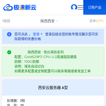
订购产品
陕西西安
返回
清单
(0个)
您可点此 ，
登录
登录后结合您的账号情况展示您可实
际获得的优惠价格
陕西西安 · 性价高防系列
配置：Gold5218*2 CPU U.2高速固态硬盘
防御：100G防御
说明：域名自动过白
如需更多配置或定制配置可以联系客服或者发送工单
西安云服务器 A型
处理器：2核
内 存：2G