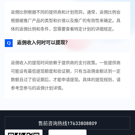
返佣比例根据不同的提供商和计划而异。通常，返佣比例会
根据被推广产品的类型和价值以及推广的有效性来确定。具
体的返佣比例和条件，您需要查看特定计划的详细规定。
返佣收入何时可以提现？
返佣收入的提现时间依赖于提供商的支付政策。一些提供商
可能设有最低提现额度和验证期，只有当返佣金额达到一定
数额且过了验证期后，才能申请提现。具体的提现规则，请
参考您参与的返佣计划详情。
17633808809
售前咨询热线