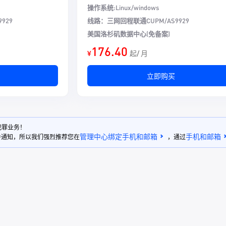
操作系统:Linux/windows
929
线路：
三网回程联通CUPM/AS9929
美国洛杉矶数据中心(免备案)
176.40
¥
起/ 月
立即购买
犯罪业务！
管理中心绑定手机和邮箱
手机和邮箱
件通知，所以我们强烈推荐您在
，通过