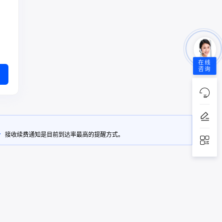
在线
咨询
接收续费通知是目前到达率最高的提醒方式。